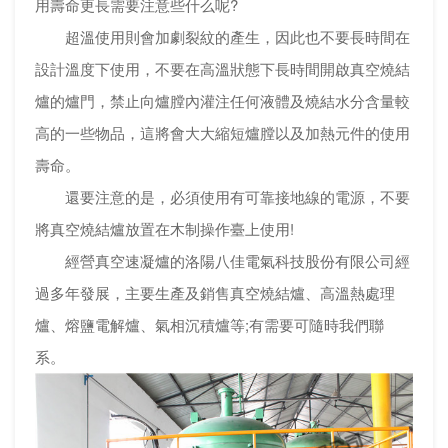
用壽命更長需要注意些什么呢?
超溫使用則會加劇裂紋的產生，因此也不要長時間在
設計溫度下使用，不要在高溫狀態下長時間開啟真空燒結
爐的爐門，禁止向爐膛內灌注任何液體及燒結水分含量較
高的一些物品，這將會大大縮短爐膛以及加熱元件的使用
壽命。
還要注意的是，必須使用有可靠接地線的電源，不要
將真空燒結爐放置在木制操作臺上使用!
經營真空速凝爐的洛陽八佳電氣科技股份有限公司經
過多年發展，主要生產及銷售真空燒結爐、高溫熱處理
爐、熔鹽電解爐、氣相沉積爐等;有需要可隨時我們聯
系。