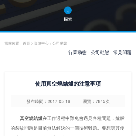
當前位置：
首頁
>
資訊中心
>
公司動態
行業動態
公司動態
常見問題
使用真空燒結爐的注意事項
發布時間：2017-05-16 瀏覽：7845次
真空燒結爐
在工作過程中難免會遇見各種問題，爐膛
的裂紋問題是目前無法解決的一個技術難題。要想讓其使