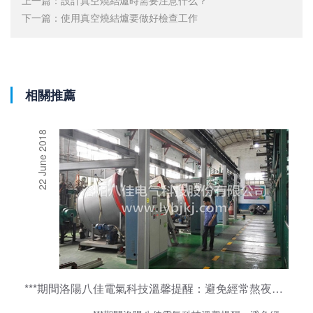
下一篇：
使用真空燒結爐要做好檢查工作
相關推薦
22 June 2018
***期間洛陽八佳電氣科技溫馨提醒：避免經常熬夜情緒波動